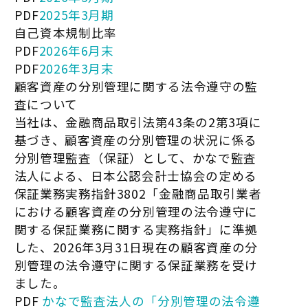
PDF
2025年3月期
自己資本規制比率
PDF
2026年6月末
PDF
2026年3月末
顧客資産の分別管理に関する法令遵守の監
査について
当社は、金融商品取引法第43条の2第3項に
基づき、顧客資産の分別管理の状況に係る
分別管理監査（保証）として、かなで監査
法人による、日本公認会計士協会の定める
保証業務実務指針3802「金融商品取引業者
における顧客資産の分別管理の法令遵守に
関する保証業務に関する実務指針」に準拠
した、2026年3月31日現在の顧客資産の分
別管理の法令遵守に関する保証業務を受け
ました。
PDF
かなで監査法人の「分別管理の法令遵