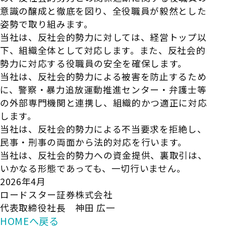
意識の醸成と徹底を図り、全役職員が毅然とした
姿勢で取り組みます。
当社は、反社会的勢力に対しては、経営トップ以
下、組織全体として対応します。また、反社会的
勢力に対応する役職員の安全を確保します。
当社は、反社会的勢力による被害を防止するため
に、警察・暴力追放運動推進センター・弁護士等
の外部専門機関と連携し、組織的かつ適正に対応
します。
当社は、反社会的勢力による不当要求を拒絶し、
民事・刑事の両面から法的対応を行います。
当社は、反社会的勢力への資金提供、裏取引は、
いかなる形態であっても、一切行いません。
2026年4月
ロードスター証券株式会社
代表取締役社長 神田 広一
HOMEへ戻る