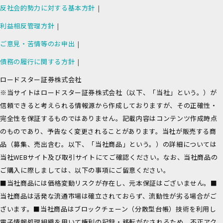
反社会的勢力に対する基本方針
利益相反管理方針
ご意見・苦情等のお申出
債務の履行に関する方針
ロードスター証券株式会社
※当サイトはロードスター証券株式会社（以下、「当社」という。）が
信頼できると考えられる情報源から作成しておりますが、その正確性・
完全性を保証するものではありません。記載内容はコンテンツ作成時点
のものであり、予告なく変更されることがあります。当社が販売する商
品（募集、売出含む。以下、「当社商品」という。）の詳細については
当社WEBサイト及び取引サイトにてご確認ください。なお、当社商品の
ご購入に際しましては、以下の事項にご留意ください。
■当社商品には価格変動リスクが存在し、元本保証はございません。■
当社商品は活発な流通市場は確立されておらず、流動性が劣る場合がご
ざいます。■当社商品はブロックチェーン（分散型台帳）技術を利用し
電子情報処理組織を用いて権利の記録・移転がなされるため、不正アク